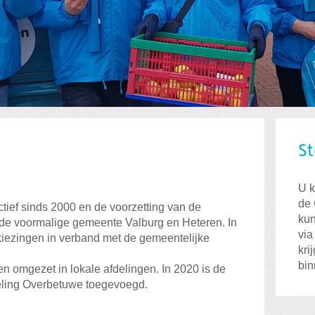
St
U k
de 
tief sinds 2000 en de voorzetting van de
kun
 de voormalige gemeente Valburg en Heteren. In
vi
kiezingen in verband met de gemeentelijke
kri
bin
en omgezet in lokale afdelingen. In 2020 is de
eling Overbetuwe toegevoegd.