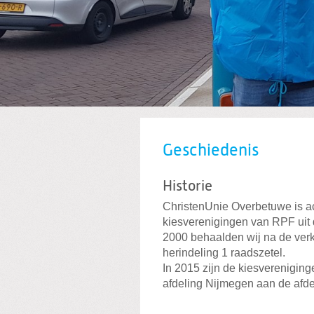
Geschiedenis
Historie
ChristenUnie Overbetuwe is ac
kiesverenigingen van RPF uit
2000 behaalden wij na de ver
herindeling 1 raadszetel.
In 2015 zijn de kiesvereniging
afdeling Nijmegen aan de afd